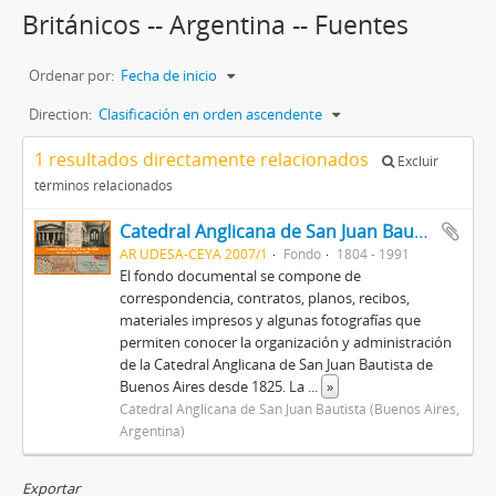
Británicos -- Argentina -- Fuentes
Ordenar por:
Fecha de inicio
Direction:
Clasificación en orden ascendente
1 resultados directamente relacionados
Excluir
términos relacionados
Catedral Anglicana de San Juan Bautista
AR UDESA-CEYA 2007/1
Fondo
1804 - 1991
El fondo documental se compone de
correspondencia, contratos, planos, recibos,
materiales impresos y algunas fotografías que
permiten conocer la organización y administración
de la Catedral Anglicana de San Juan Bautista de
Buenos Aires desde 1825. La
...
»
Catedral Anglicana de San Juan Bautista (Buenos Aires,
Argentina)
Exportar