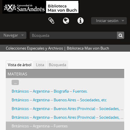
Iniciar sesión
Navegar
Colecciones Especiales y Archivos | Biblioteca Max von Buch
Vista de árbol
Lista
Búsqueda
materias
...
Británicos -- Argentina -- Biografía -- Fuentes.
Británicos -- Argentina -- Buenos Aires -- Sociedades, etc
Británicos -- Argentina -- Buenos Aires (Provincia) -- Sociedades, etc
Británicos -- Argentina -- Buenos Aires (Provincia) -- Sociedades, etc.
Británicos -- Argentina -- Fuentes