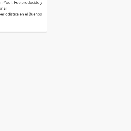
m-Yooll. Fue producido y
onal.
eriodística en el Buenos