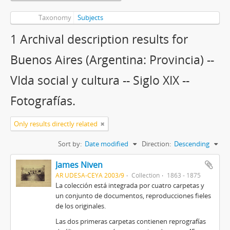
Taxonomy
Subjects
1 Archival description results for
Buenos Aires (Argentina: Provincia) --
VIda social y cultura -- Siglo XIX --
Fotografías.
Only results directly related
Sort by:
Date modified
Direction:
Descending
James Niven
AR UDESA-CEYA 2003/9
Collection
1863 - 1875
La colección está integrada por cuatro carpetas y
un conjunto de documentos, reproducciones fieles
de los originales.
Las dos primeras carpetas contienen reprografías