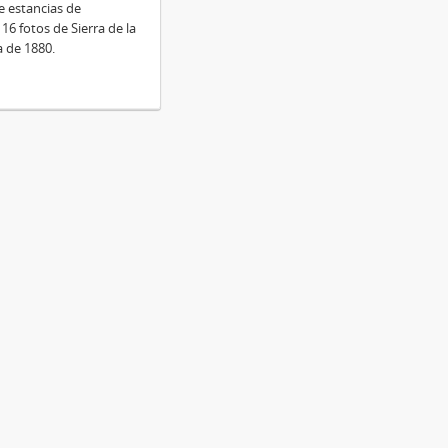
de estancias de
6 fotos de Sierra de la
 de 1880.