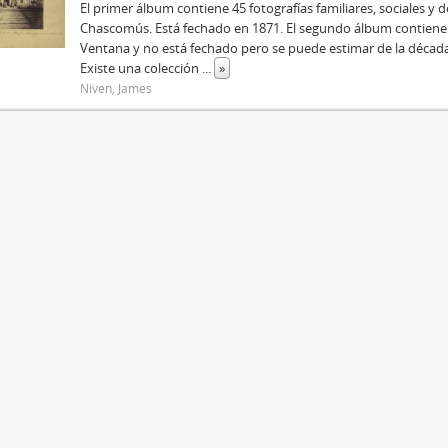
El primer álbum contiene 45 fotografías familiares, sociales y 
Chascomús. Está fechado en 1871. El segundo álbum contiene 1
Ventana y no está fechado pero se puede estimar de la década
Existe una colección
...
»
Niven, James