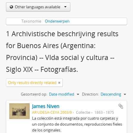
Other languages available
Taxonomie
Onderwerpen
1 Archivistische beschrijving results
for Buenos Aires (Argentina:
Provincia) -- VIda social y cultura --
Siglo XIX -- Fotografías.
Only results directly related
Gesorteerd op:
Date modified
Direction:
Descending
James Niven
AR UDESA-CEYA 2003/9
Collectie
1863 - 1875
La colección está integrada por cuatro carpetas y
un conjunto de documentos, reproducciones fieles
de los originales.