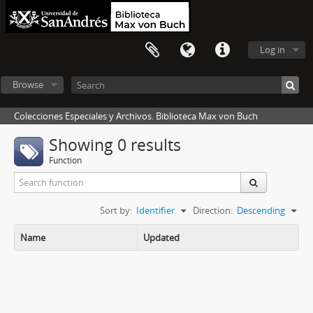
Log in
Browse
Colecciones Especiales y Archivos. Biblioteca Max von Buch
Showing 0 results
Function
Sort by:
Identifier
Direction:
Descending
Name
Updated