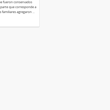
ue fueron conservados
a parte que corresponde a
s familiares agregaron
...