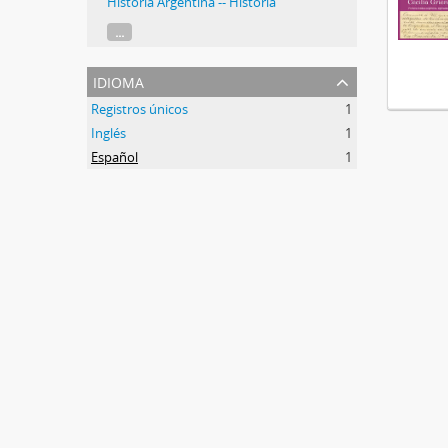
Historia Argentina -- Historia
...
idioma
Registros únicos
1
Inglés
1
Español
1