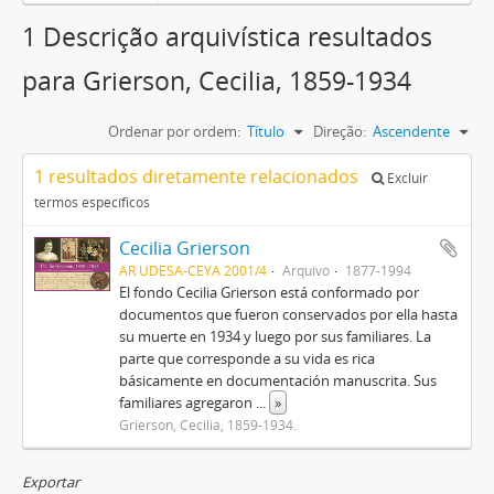
1 Descrição arquivística resultados
para Grierson, Cecilia, 1859-1934
Ordenar por ordem:
Título
Direção:
Ascendente
1 resultados diretamente relacionados
Excluir
termos específicos
Cecilia Grierson
AR UDESA-CEYA 2001/4
Arquivo
1877-1994
El fondo Cecilia Grierson está conformado por
documentos que fueron conservados por ella hasta
su muerte en 1934 y luego por sus familiares. La
parte que corresponde a su vida es rica
básicamente en documentación manuscrita. Sus
familiares agregaron
...
»
Grierson, Cecilia, 1859-1934.
Exportar