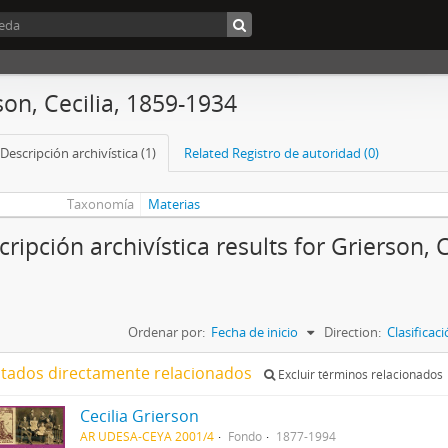
son, Cecilia, 1859-1934
Descripción archivística (1)
Related Registro de autoridad (0)
Taxonomía
Materias
ripción archivística results for Grierson, C
Ordenar por:
Fecha de inicio
Direction:
Clasifica
ltados directamente relacionados
Excluir términos relacionados
Cecilia Grierson
AR UDESA-CEYA 2001/4
Fondo
1877-1994