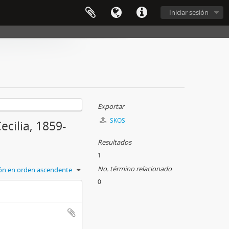
Iniciar sesión
Exportar
SKOS
ecilia, 1859-
Resultados
1
No. término relacionado
ción en orden ascendente
0