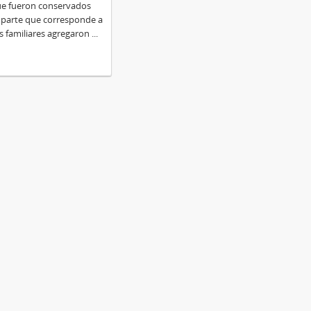
ue fueron conservados
a parte que corresponde a
s familiares agregaron
...