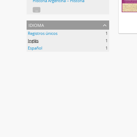
Historia Argentina -- Historia
...
idioma
Registros únicos
1
Inglés
1
Español
1