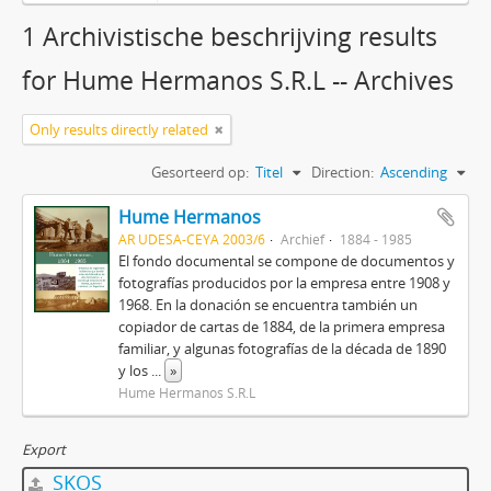
1 Archivistische beschrijving results
for Hume Hermanos S.R.L -- Archives
Only results directly related
Gesorteerd op:
Titel
Direction:
Ascending
Hume Hermanos
AR UDESA-CEYA 2003/6
Archief
1884 - 1985
El fondo documental se compone de documentos y
fotografías producidos por la empresa entre 1908 y
1968. En la donación se encuentra también un
copiador de cartas de 1884, de la primera empresa
familiar, y algunas fotografías de la década de 1890
y los
...
»
Hume Hermanos S.R.L
Export
SKOS