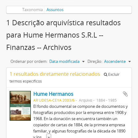
Taxonomia
Assuntos
1 Descrição arquivística resultados
para Hume Hermanos S.R.L --
Finanzas -- Archivos
Ordenar por ordem:
Data modificada
Direção:
Ascendente
1 resultados diretamente relacionados
Excluir
termos específicos
Hume Hermanos
AR UDESA-CEYA 2003/6
Arquivo
1884 - 1985
El fondo documental se compone de documentos y
fotografías producidos por la empresa entre 1908 y
1968. En la donación se encuentra también un
copiador de cartas de 1884, de la primera empresa
familiar, y algunas fotografías de la década de 1890
y los
...
»