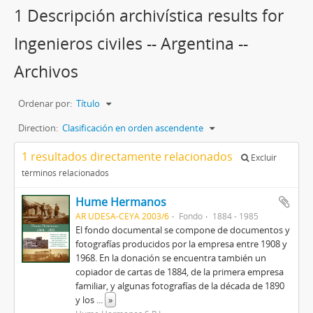
1 Descripción archivística results for
Ingenieros civiles -- Argentina --
Archivos
Ordenar por:
Título
Direction:
Clasificación en orden ascendente
1 resultados directamente relacionados
Excluir
términos relacionados
Hume Hermanos
AR UDESA-CEYA 2003/6
Fondo
1884 - 1985
El fondo documental se compone de documentos y
fotografías producidos por la empresa entre 1908 y
1968. En la donación se encuentra también un
copiador de cartas de 1884, de la primera empresa
familiar, y algunas fotografías de la década de 1890
y los
...
»