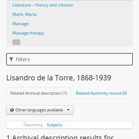
Literature -- History and criticism
Marín, Marta.
Massage
Massage therapy
...
Filters
Lisandro de la Torre, 1868-1939
Related Archival description (1)
Related Authority record (0)
Other languages available
Taxonomy
Subjects
1 Archival description results for