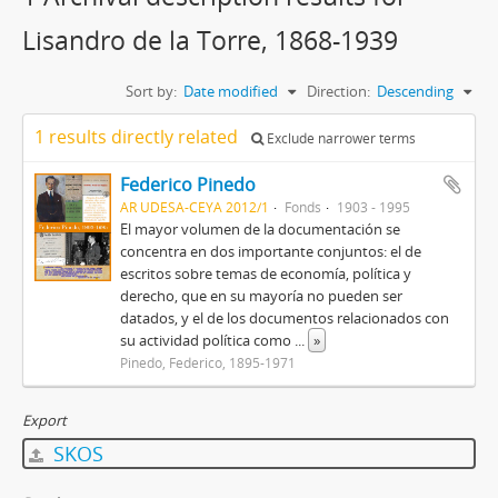
Lisandro de la Torre, 1868-1939
Sort by:
Date modified
Direction:
Descending
1 results directly related
Exclude narrower terms
Federico Pinedo
AR UDESA-CEYA 2012/1
Fonds
1903 - 1995
El mayor volumen de la documentación se
concentra en dos importante conjuntos: el de
escritos sobre temas de economía, política y
derecho, que en su mayoría no pueden ser
datados, y el de los documentos relacionados con
su actividad política como
...
»
Pinedo, Federico, 1895-1971
Export
SKOS