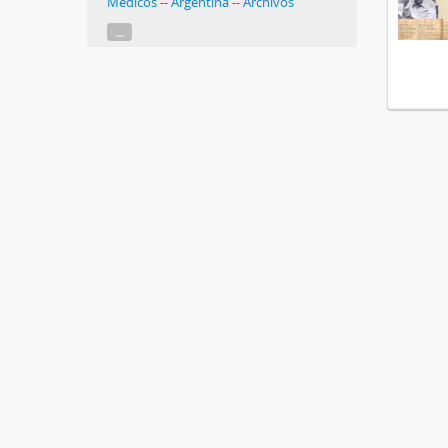
Medicos -- Argentina -- Archivos
...