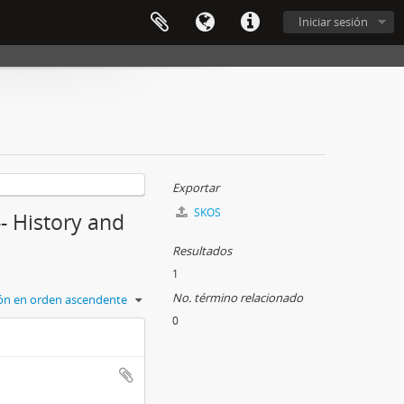
Iniciar sesión
Exportar
SKOS
-- History and
Resultados
1
No. término relacionado
ción en orden ascendente
0