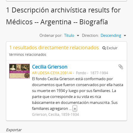
1 Descripción archivística results for
Médicos -- Argentina -- Biografía
Ordenar por:
Título
Direction:
Descending
1 resultados directamente relacionados
Excluir
términos relacionados
Cecilia
Grierson
AR UDESA-CEYA 2001/4
Fondo
1877-1994
El fondo Cecilia Grierson está conformado por
documentos que fueron conservados por ella hasta
su muerte en 1934 y luego por sus familiares. La
parte que corresponde a su vida es rica
básicamente en documentación manuscrita. Sus
familiares agregaron
...
»
Grierson, Cecilia, 1859-1934
Exportar