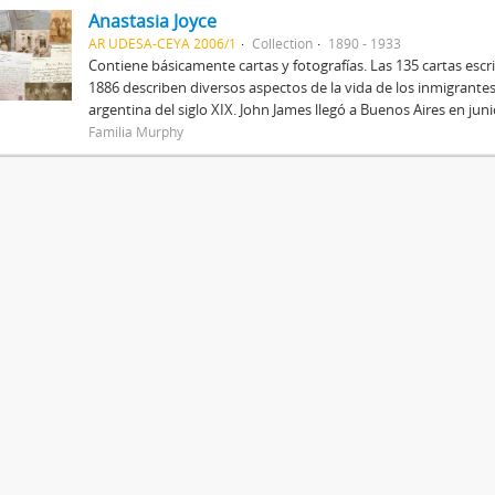
Anastasia Joyce
AR UDESA-CEYA 2006/1
Collection
1890 - 1933
Contiene básicamente cartas y fotografías. Las 135 cartas escr
1886 describen diversos aspectos de la vida de los inmigrantes 
argentina del siglo XIX. John James llegó a Buenos Aires en juni
Familia Murphy