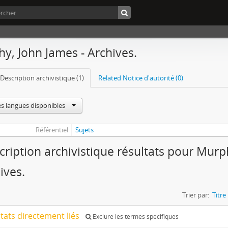
y, John James - Archives.
Description archivistique (1)
Related Notice d'autorité (0)
es langues disponibles
Référentiel
Sujets
cription archivistique résultats pour Mur
ives.
Trier par:
Titre
ltats directement liés
Exclure les termes spécifiques