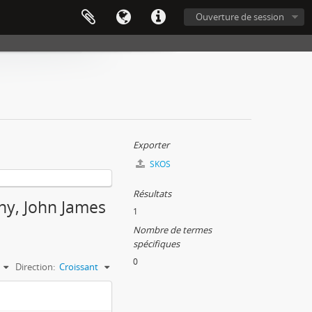
Ouverture de session
Exporter
SKOS
Résultats
phy, John James
1
Nombre de termes
spécifiques
0
Direction:
Croissant