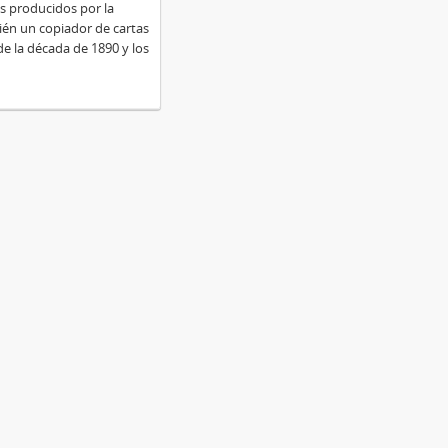
 producidos por la
ién un copiador de cartas
de la década de 1890 y los