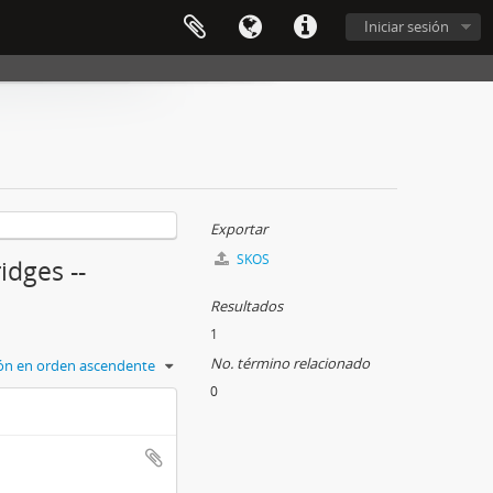
Iniciar sesión
Exportar
SKOS
idges --
Resultados
1
No. término relacionado
ción en orden ascendente
0