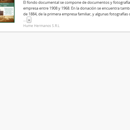
El fondo documental se compone de documentos y fotografías
empresa entre 1908 y 1968. En la donación se encuentra tamb
de 1884, de la primera empresa familiar, y algunas fotografías 
...
»
Hume Hermanos S.R.L