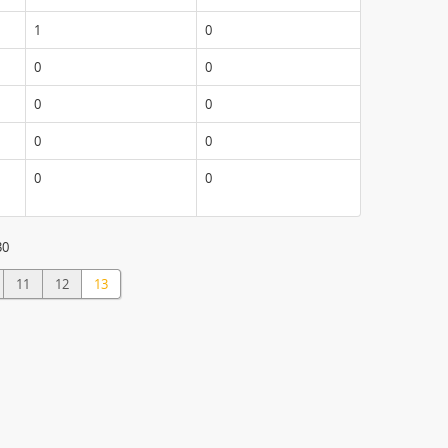
1
0
0
0
0
0
0
0
0
0
30
11
12
13