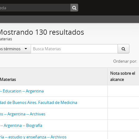
Mostrando 130 resultados
aterias
os términos
Ordenar por:
Nota sobre el
Materias
alcance
 Education -- Argentina
dad de Buenos Aires. Facultad de Medicina
s -- Argentina -- Archives
- Argentina -- Biografía
ía -- estudio y enseñanza -- Archivos