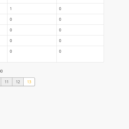
1
0
0
0
0
0
0
0
0
0
30
11
12
13