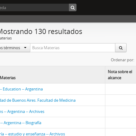
Mostrando 130 resultados
aterias
os términos
Ordenar por:
Nota sobre el
Materias
alcance
 Education -- Argentina
dad de Buenos Aires. Facultad de Medicina
s -- Argentina -- Archives
- Argentina -- Biografía
ía -- estudio y enseñanza -- Archivos