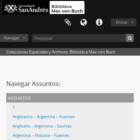
Entrar
Navegar
Colecciones Especiales y Archivos. Biblioteca Max von Buch
Navegar Assuntos:
assuntos
1
Anglicanos -- Argentina -- Fuentes
Anglicans -- Argentina -- Sources
Argentina -- Historia -- Fuentes.