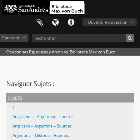
Ouverture de session
Parcourir
Colecciones Especiales y Archivos. Biblioteca Max von Buch
Naviguer Sujets :
sujets
1
Anglicanos -- Argentina -- Fuentes
Anglicans -- Argentina -- Sources
Argentina -- Historia -- Fuentes.