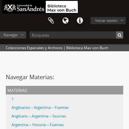
Iniciar sesión
Navegar
Colecciones Especiales y Archivos | Biblioteca Max von Buch
Navegar Materias:
materias
1
Anglicanos -- Argentina -- Fuentes
Anglicans -- Argentina -- Sources
Argentina -- Historia -- Fuentes.