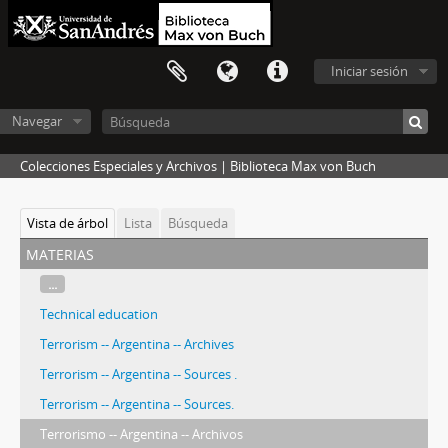
Iniciar sesión
Navegar
Colecciones Especiales y Archivos | Biblioteca Max von Buch
Vista de árbol
Lista
Búsqueda
materias
...
Technical education
Terrorism -- Argentina -- Archives
Terrorism -- Argentina -- Sources .
Terrorism -- Argentina -- Sources.
Terrorismo -- Argentina -- Archivos