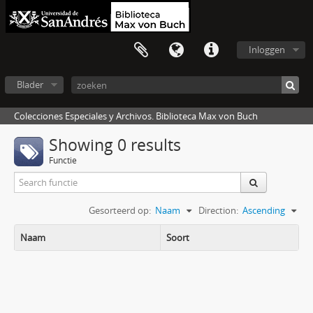
Inloggen
Blader
Colecciones Especiales y Archivos. Biblioteca Max von Buch
Showing 0 results
Functie
Gesorteerd op:
Naam
Direction:
Ascending
Naam
Soort