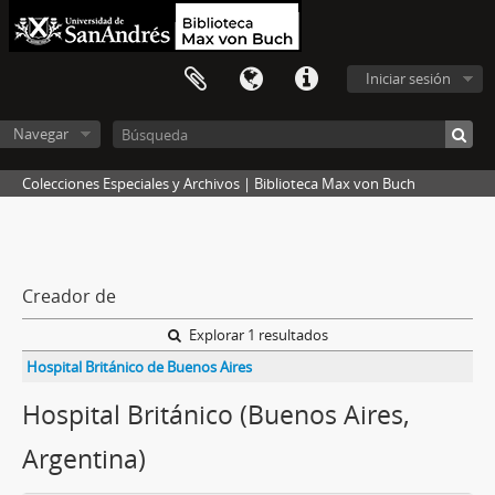
Iniciar sesión
Navegar
Colecciones Especiales y Archivos | Biblioteca Max von Buch
Creador de
Explorar 1 resultados
Hospital Británico de Buenos Aires
Hospital Británico (Buenos Aires,
Argentina)