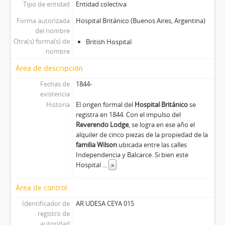
Tipo de entidad
Entidad colectiva
Forma autorizada
Hospital Británico (Buenos Aires, Argentina)
del nombre
Otra(s) forma(s) de
British Hospital
nombre
Área de descripción
Fechas de
1844-
existencia
Historia
El origen formal del
Hospital Británico
se
registra en 1844. Con el impulso del
Reverendo Lodge
, se logra en ese año el
alquiler de cinco piezas de la propiedad de la
familia Wilson
ubicada entre las calles
Independencia y Balcarce. Si bien este
Hospital
...
»
Área de control
Identificador de
AR UDESA CEYA 015
registro de
autoridad