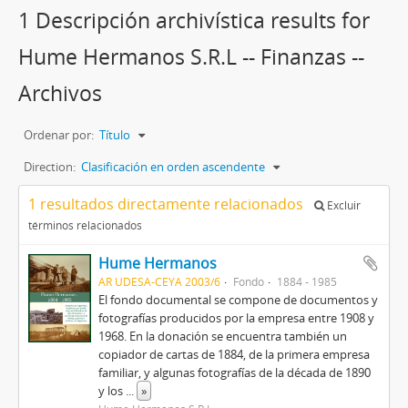
1 Descripción archivística results for
Hume Hermanos S.R.L -- Finanzas --
Archivos
Ordenar por:
Título
Direction:
Clasificación en orden ascendente
1 resultados directamente relacionados
Excluir
términos relacionados
Hume Hermanos
AR UDESA-CEYA 2003/6
Fondo
1884 - 1985
El fondo documental se compone de documentos y
fotografías producidos por la empresa entre 1908 y
1968. En la donación se encuentra también un
copiador de cartas de 1884, de la primera empresa
familiar, y algunas fotografías de la década de 1890
y los
...
»