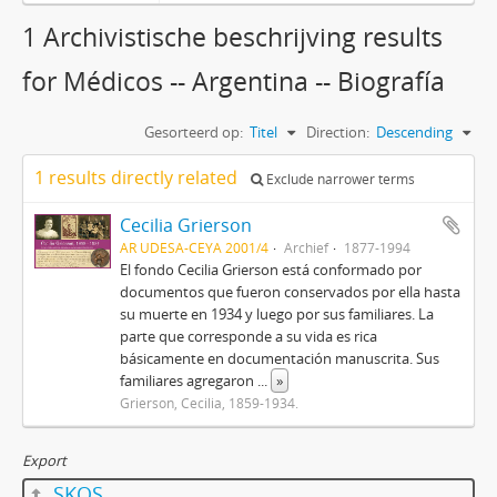
1 Archivistische beschrijving results
for Médicos -- Argentina -- Biografía
Gesorteerd op:
Titel
Direction:
Descending
1 results directly related
Exclude narrower terms
Cecilia Grierson
AR UDESA-CEYA 2001/4
Archief
1877-1994
El fondo Cecilia Grierson está conformado por
documentos que fueron conservados por ella hasta
su muerte en 1934 y luego por sus familiares. La
parte que corresponde a su vida es rica
básicamente en documentación manuscrita. Sus
familiares agregaron
...
»
Grierson, Cecilia, 1859-1934.
Export
SKOS