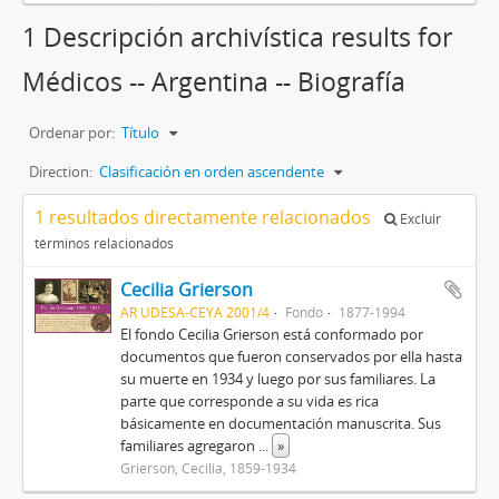
1 Descripción archivística results for
Médicos -- Argentina -- Biografía
Ordenar por:
Título
Direction:
Clasificación en orden ascendente
1 resultados directamente relacionados
Excluir
términos relacionados
Cecilia
Grierson
AR UDESA-CEYA 2001/4
Fondo
1877-1994
El fondo Cecilia Grierson está conformado por
documentos que fueron conservados por ella hasta
su muerte en 1934 y luego por sus familiares. La
parte que corresponde a su vida es rica
básicamente en documentación manuscrita. Sus
familiares agregaron
...
»
Grierson, Cecilia, 1859-1934