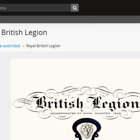
 British Legion
de autoridad
Royal British Legion