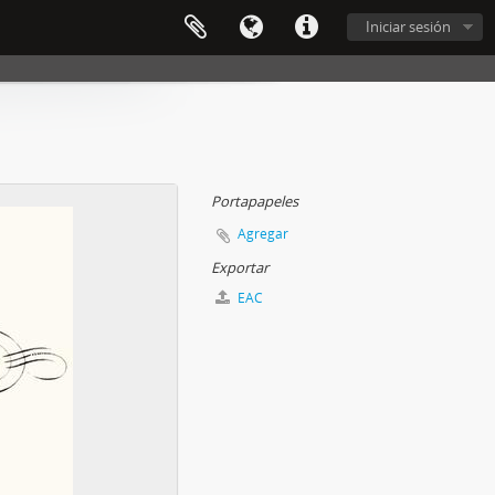
Iniciar sesión
Portapapeles
Agregar
Exportar
EAC