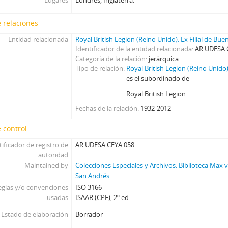
Lugares
Londres, Inglaterra.
 relaciones
Entidad relacionada
Royal British Legion (Reino Unido). Ex Filial de Bue
Identificador de la entidad relacionada
AR UDESA 
Categoría de la relación
jerárquica
Tipo de relación
Royal British Legion (Reino Unido)
es el subordinado de
Royal British Legion
Fechas de la relación
1932-2012
 control
tificador de registro de
AR UDESA CEYA 058
autoridad
Maintained by
Colecciones Especiales y Archivos. Biblioteca Max
San Andrés.
eglas y/o convenciones
ISO 3166
usadas
ISAAR (CPF), 2º ed.
Estado de elaboración
Borrador