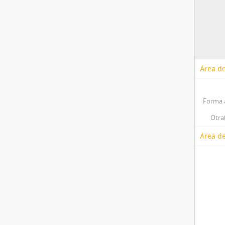
Área de
Forma 
Otra
Área de