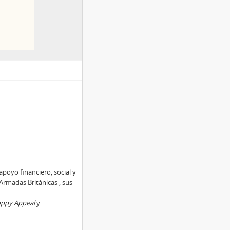
apoyo financiero, social y
Armadas Británicas , sus
ppy Appeal
y