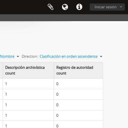
Iniciar sesión
Nombre
Direction:
Clasificación en orden ascendente
Descripción archivística
Registro de autoridad
count
count
1
0
1
0
1
0
1
0
1
0