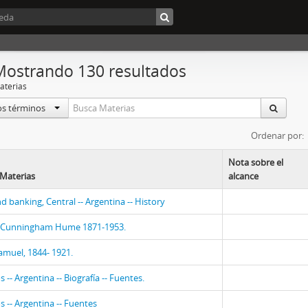
Mostrando 130 resultados
aterias
os términos
Ordenar por:
Nota sobre el
Materias
alcance
d banking, Central -- Argentina -- History
 Cunningham Hume 1871-1953.
amuel, 1844- 1921.
s -- Argentina -- Biografía -- Fuentes.
s -- Argentina -- Fuentes