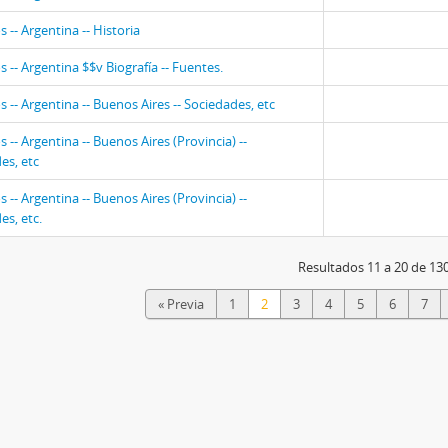
s -- Argentina -- Historia
s -- Argentina $$v Biografía -- Fuentes.
os -- Argentina -- Buenos Aires -- Sociedades, etc
os -- Argentina -- Buenos Aires (Provincia) --
es, etc
os -- Argentina -- Buenos Aires (Provincia) --
es, etc.
Resultados 11 a 20 de 13
« Previa
1
2
3
4
5
6
7