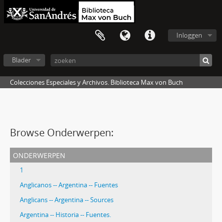
Inloggen
Blader
Colecciones Especiales y Archivos. Biblioteca Max von Buch
Browse Onderwerpen:
onderwerpen
1
Anglicanos -- Argentina -- Fuentes
Anglicans -- Argentina -- Sources
Argentina -- Historia -- Fuentes.