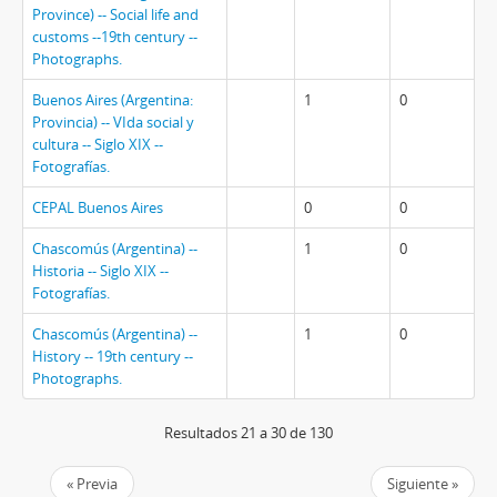
Province) -- Social life and
customs --19th century --
Photographs.
Buenos Aires (Argentina:
1
0
Provincia) -- VIda social y
cultura -- Siglo XIX --
Fotografías.
CEPAL Buenos Aires
0
0
Chascomús (Argentina) --
1
0
Historia -- Siglo XIX --
Fotografías.
Chascomús (Argentina) --
1
0
History -- 19th century --
Photographs.
Resultados 21 a 30 de 130
« Previa
Siguiente »