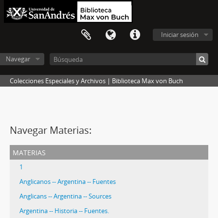
Iniciar sesión
Navegar
Colecciones Especiales y Archivos | Biblioteca Max von Buch
Navegar Materias:
materias
1
Anglicanos -- Argentina -- Fuentes
Anglicans -- Argentina -- Sources
Argentina -- Historia -- Fuentes.