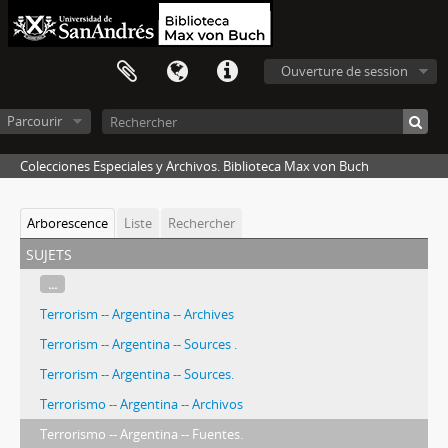
Ouverture de session
Parcourir
Colecciones Especiales y Archivos. Biblioteca Max von Buch
Arborescence
Liste
Rechercher
sujets
...
Terrorism -- Argentina -- Archives
Terrorism -- Argentina -- Sources .
Terrorism -- Argentina -- Sources.
Terrorismo -- Argentina -- Archivos
Terrorismo -- Argentina -- Fuentes.