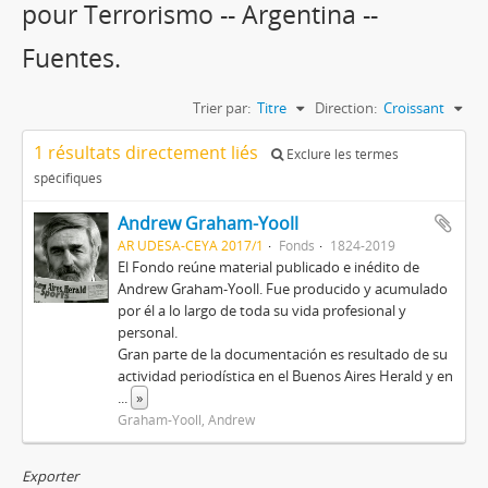
pour Terrorismo -- Argentina --
Fuentes.
Trier par:
Titre
Direction:
Croissant
1 résultats directement liés
Exclure les termes
spécifiques
Andrew Graham-Yooll
AR UDESA-CEYA 2017/1
Fonds
1824-2019
El Fondo reúne material publicado e inédito de
Andrew Graham-Yooll. Fue producido y acumulado
por él a lo largo de toda su vida profesional y
personal.
Gran parte de la documentación es resultado de su
actividad periodística en el Buenos Aires Herald y en
...
»
Graham-Yooll, Andrew
Exporter