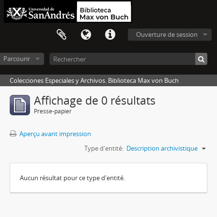
Ouverture de session
Parcourir
Colecciones Especiales y Archivos. Biblioteca Max von Buch
Affichage de 0 résultats
Presse-papier
Aperçu avant impression
Type d'entité:
Description archivistique
Aucun résultat pour ce type d'entité.