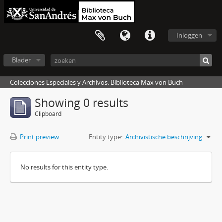
Inloggen
Blader
Colecciones Especiales y Archivos. Biblioteca Max von Buch
Showing 0 results
Clipboard
Print preview
Entity type:
Archivistische beschrijving
No results for this entity type.