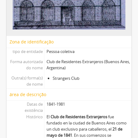
Zona de identificação
tipo de entidade
Pessoa coletiva
Forma autorizada
Club de Residentes Extranjeros (Buenos Aires,
do nome
Argentina)
Outra(s) forma(s)
Strangers Club
de nome
área de descrição
Datas de
1841-1981
existência
Histórico
El
Club de Residentes Extranjeros
fue
fundado en la ciudad de Buenos Aires como
un club exclusivo para caballeros, el
21 de
mayo de 1841
. En sus comienzos se