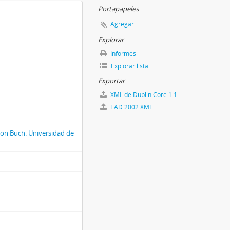
Portapapeles
Agregar
Explorar
Informes
Explorar lista
Exportar
XML de Dublin Core 1.1
EAD 2002 XML
 von Buch. Universidad de