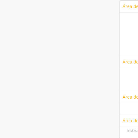
Área de
Área de
Área de
Área de
Instr