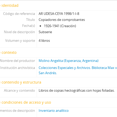
 identidad
Código de referencia
AR UDESA-CEYA 1998/1-I-8
Título
Copiadores de comprobantes
Fecha(s)
1926-1941 (Creación)
Nivel de descripción
Subserie
Volumen y soporte
4 libros
 contexto
Nombre del productor
Molino Angelita (Esperanza, Argentina)
Institución archivística
Colecciones Especiales y Archivos. Biblioteca Max
San Andrés.
 contenido y estructura
Alcance y contenido
Libros de copias hectográficas con hojas foliadas.
 condiciones de acceso y uso
umentos de descripción
Inventario analítico