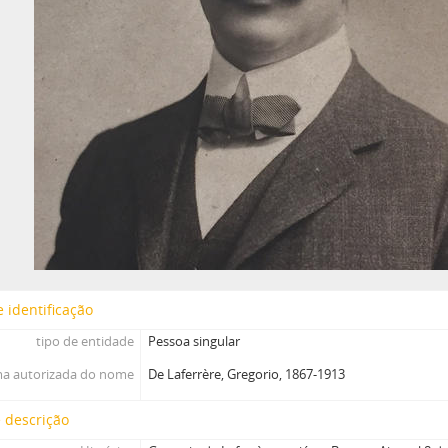
 identificação
tipo de entidade
Pessoa singular
a autorizada do nome
De Laferrère, Gregorio, 1867-1913
 descrição