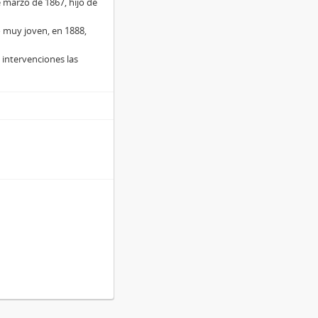
e marzo de 1867, hijo de
 muy joven, en 1888,
s intervenciones las