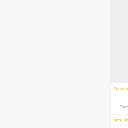
Zona de
Form
área de