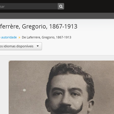
ferrère, Gregorio, 1867-1913
e autoridade
De Laferrère, Gregorio, 1867-1913
os idiomas disponíveis