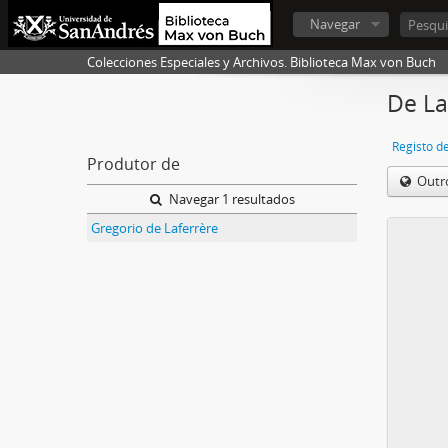
Navegar
Colecciones Especiales y Archivos. Biblioteca Max von Buch
De La
Registo d
Produtor de
Outr
Navegar 1 resultados
Gregorio de Laferrère