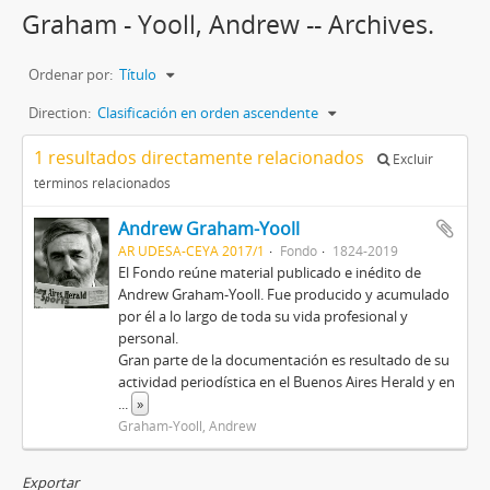
Graham - Yooll, Andrew -- Archives.
Ordenar por:
Título
Direction:
Clasificación en orden ascendente
1 resultados directamente relacionados
Excluir
términos relacionados
Andrew Graham-Yooll
AR UDESA-CEYA 2017/1
Fondo
1824-2019
El Fondo reúne material publicado e inédito de
Andrew Graham-Yooll. Fue producido y acumulado
por él a lo largo de toda su vida profesional y
personal.
Gran parte de la documentación es resultado de su
actividad periodística en el Buenos Aires Herald y en
...
»
Graham-Yooll, Andrew
Exportar