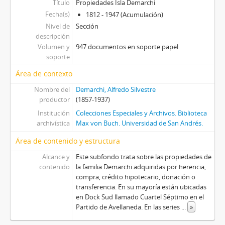
Título
Propiedades Isla Demarchi
Fecha(s)
1812 - 1947 (Acumulación)
Nivel de
Sección
descripción
Volumen y
947 documentos en soporte papel
soporte
Área de contexto
Nombre del
Demarchi, Alfredo Silvestre
productor
(1857-1937)
Institución
Colecciones Especiales y Archivos. Biblioteca
archivística
Max von Buch. Universidad de San Andrés.
Área de contenido y estructura
Alcance y
Este subfondo trata sobre las propiedades de
contenido
la familia Demarchi adquiridas por herencia,
compra, crédito hipotecario, donación o
transferencia. En su mayoría están ubicadas
en Dock Sud llamado Cuartel Séptimo en el
Partido de Avellaneda. En las series
...
»