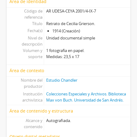
Área de identidad
Código de
AR UDESA-CEYA 2001/4-IX-7
referencia
Título
Retrato de Cecilia Grierson.
Fecha(s)
1914 (Creación)
Nivel de
Unidad documental simple
descripción
Volumen y
1 fotografìa en papel.
soporte
Medidas: 23,5 x 17
Área de contexto
Nombre del
Estudio Chandler
productor
Institución
Colecciones Especiales y Archivos. Biblioteca
archivística
Max von Buch. Universidad de San Andrés.
Área de contenido y estructura
Alcance y
Autografiada.
contenido
Objeto digital metadatos