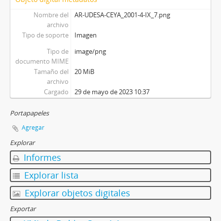
Nombre del
AR-UDESA-CEYA_2001-4-IX_7.png
archivo
Tipo de soporte
Imagen
Tipo de
image/png
documento MIME
Tamaño del
20 MiB
archivo
Cargado
29 de mayo de 2023 10:37
Portapapeles
Agregar
Explorar
Informes
Explorar lista
Explorar objetos digitales
Exportar