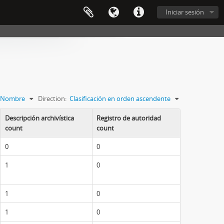
Iniciar sesión
Nombre
Direction:
Clasificación en orden ascendente
Descripción archivística
Registro de autoridad
count
count
0
0
1
0
1
0
1
0