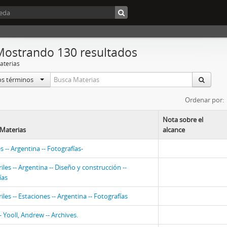
Mostrando 130 resultados
aterias
os términos
Ordenar por:
Nota sobre el
Materias
alcance
 -- Argentina -- Fotografías-
iles -- Argentina -- Diseño y construcción --
ías
iles -- Estaciones -- Argentina -- Fotografías
 Yooll, Andrew -- Archives.