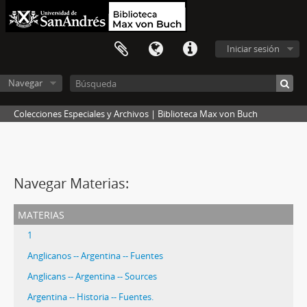
Iniciar sesión
Navegar
Colecciones Especiales y Archivos | Biblioteca Max von Buch
Navegar Materias:
materias
1
Anglicanos -- Argentina -- Fuentes
Anglicans -- Argentina -- Sources
Argentina -- Historia -- Fuentes.