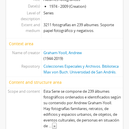
Date(s)
1974 - 2009 (Creation)
Level of
Series
description
Extent and
3211 fotografías en 239 albumes. Soporte
medium
papel fotográfico y negativos.
Context area
Name of creator
Graham-Yooll, Andrew
(1944-2019)
Repository
Colecciones Especiales y Archivos. Biblioteca
Max von Buch. Universidad de San Andrés.
Content and structure area
Scope and content
Esta Serie se compone de 239 álbumes
fotográficos ordenados e identificados según
su contenido por Andrew Graham-Yooll.
Hay fotografías familiares, retratos, de
edificios y espacios urbanos, de objetos, de
eventos culturales, de personas en situación
de
...
»