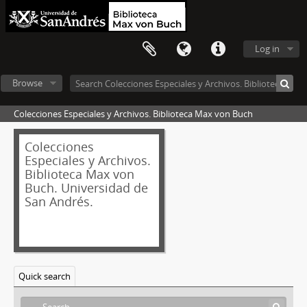
Log in
Browse
Colecciones Especiales y Archivos. Biblioteca Max von Buch
Colecciones
Especiales y Archivos.
Biblioteca Max von
Buch. Universidad de
San Andrés.
Quick search
[Fonds] 2017/1 -
Andrew Graham-Yooll