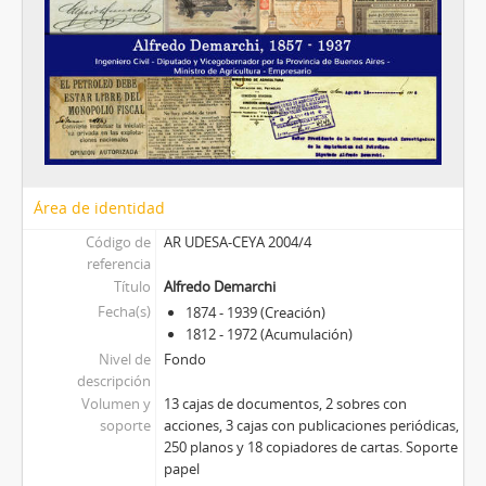
Área de identidad
Código de
AR UDESA-CEYA 2004/4
referencia
Título
Alfredo Demarchi
Fecha(s)
1874 - 1939 (Creación)
1812 - 1972 (Acumulación)
Nivel de
Fondo
descripción
Volumen y
13 cajas de documentos, 2 sobres con
soporte
acciones, 3 cajas con publicaciones periódicas,
250 planos y 18 copiadores de cartas. Soporte
papel