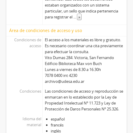
estaban organizados con un sistema
particular, un sello que indica pertenencia
para registrar el
...
»
Área de condiciones de acceso y uso
Condiciones de
El acceso a los materiales es libre y gratuito.
acceso
Es necesario coordinar una cita previamente
para efectuar la consulta.
Vito Dumas 284. Victoria, San Fernando
Edificio Biblioteca Max von Buch
Lunes a viernes de 8.30 a 16.30h
7078 0400 int 4230
archivo@udesa.edu.ar
Condiciones
Las condiciones de acceso y reproducción se
enmarcan en lo establecido por la Ley de
Propiedad Intelectual Nº 11.723 y Ley de
Protección de Daros Personales Nº 25.326.
Idioma del
español
material
francés
inglés