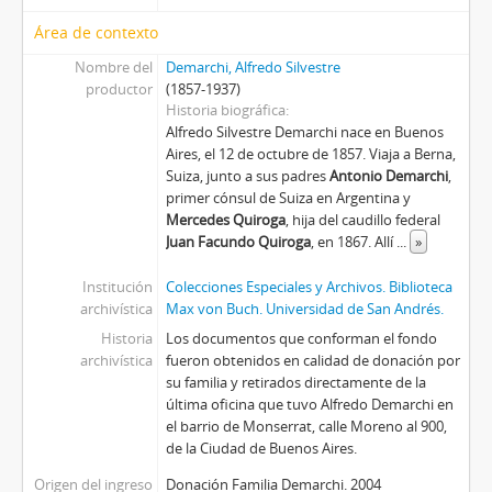
Área de contexto
Nombre del
Demarchi, Alfredo Silvestre
productor
(1857-1937)
Historia biográfica
Alfredo Silvestre Demarchi nace en Buenos
Aires, el 12 de octubre de 1857. Viaja a Berna,
Suiza, junto a sus padres
Antonio Demarchi
,
primer cónsul de Suiza en Argentina y
Mercedes Quiroga
, hija del caudillo federal
Juan Facundo Quiroga
, en 1867. Allí
...
»
Institución
Colecciones Especiales y Archivos. Biblioteca
archivística
Max von Buch. Universidad de San Andrés.
Historia
Los documentos que conforman el fondo
archivística
fueron obtenidos en calidad de donación por
su familia y retirados directamente de la
última oficina que tuvo Alfredo Demarchi en
el barrio de Monserrat, calle Moreno al 900,
de la Ciudad de Buenos Aires.
Origen del ingreso
Donación Familia Demarchi. 2004