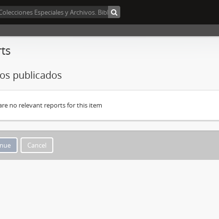
ts
los publicados
are no relevant reports for this item
Cancel