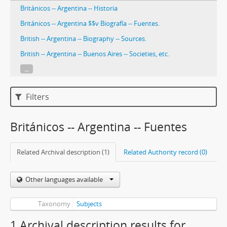
Británicos -- Argentina -- Historia
Británicos -- Argentina $$v Biografía -- Fuentes.
British -- Argentina -- Biography -- Sources.
British -- Argentina -- Buenos Aires -- Societies, etc.
...
Filters
Británicos -- Argentina -- Fuentes
Related Archival description (1)
Related Authority record (0)
Other languages available
Taxonomy
Subjects
1 Archival description results for