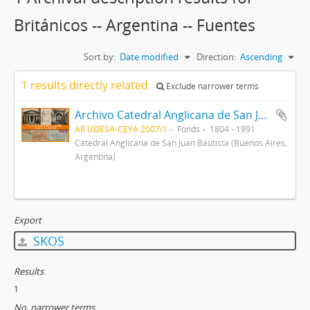
Británicos -- Argentina -- Fuentes
Sort by:
Date modified
Direction:
Ascending
1 results directly related
Exclude narrower terms
Archivo Catedral Anglicana de San Juan Bautista
AR UDESA-CEYA 2007/1
Fonds
1804 - 1991
Catedral Anglicana de San Juan Bautista (Buenos Aires,
Argentina)
Export
SKOS
Results
1
No. narrower terms