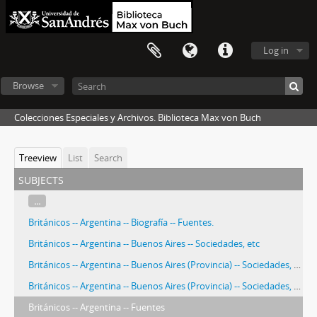
Log in
Browse
Colecciones Especiales y Archivos. Biblioteca Max von Buch
Treeview
List
Search
subjects
...
Británicos -- Argentina -- Biografía -- Fuentes.
Británicos -- Argentina -- Buenos Aires -- Sociedades, etc
Británicos -- Argentina -- Buenos Aires (Provincia) -- Sociedades, etc
Británicos -- Argentina -- Buenos Aires (Provincia) -- Sociedades, etc.
Británicos -- Argentina -- Fuentes