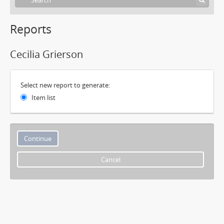
Reports
Cecilia Grierson
Select new report to generate:
Item list
Cancel