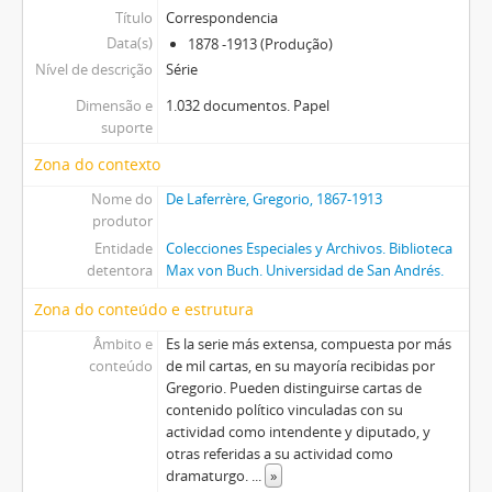
Título
Correspondencia
Data(s)
1878 -1913 (Produção)
Nível de descrição
Série
Dimensão e
1.032 documentos. Papel
suporte
Zona do contexto
Nome do
De Laferrère, Gregorio, 1867-1913
produtor
Entidade
Colecciones Especiales y Archivos. Biblioteca
detentora
Max von Buch. Universidad de San Andrés.
Zona do conteúdo e estrutura
Âmbito e
Es la serie más extensa, compuesta por más
conteúdo
de mil cartas, en su mayoría recibidas por
Gregorio. Pueden distinguirse cartas de
contenido político vinculadas con su
actividad como intendente y diputado, y
otras referidas a su actividad como
dramaturgo.
...
»