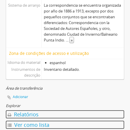
Sistema de arranjo
La correspondencia se encuentra organizada
por año de 1886 a 1913, excepto por dos
pequeños conjuntos que se encontraban
diferenciados: Correspondencia con la
Sociedad de Autores Españoles, y otro,
denominado Ciudad de Invierno/Balneario
Punta Indio.
...
»
Zona de condições de acesso e utilização
Idioma do material
espanhol
Instrumentos de
Inventario detallado.
descrição
Área de transferência
Adicionar
Explorar
Relatórios
Ver como lista