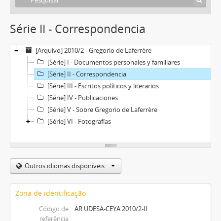
Série II - Correspondencia
[Arquivo] 2010/2 - Gregorio de Laferrère
[Série] I - Documentos personales y familiares
[Série] II - Correspondencia
[Série] III - Escritos políticos y literarios
[Série] IV - Publicaciones
[Série] V - Sobre Gregorio de Laferrère
[Série] VI - Fotografías
Outros idiomas disponíveis
Zona de identificação
Código de
AR UDESA-CEYA 2010/2-II
referência