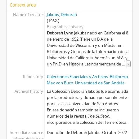
Context area
Name of creator
Jakubs, Deborah
(1952-)
Biographical history
Deborah Lynn Jakubs
nació en California el 8
de enero de 1952. Tiene un B.A de la
Universidad de Wisconsin y un Máster en
Bibliotecas y Ciencias de la Información de la
Universidad de California. Además un M.A. y
un Ph.D. en Historia Latinoamericana de
...
»
Repository
Colecciones Especiales y Archivos. Biblioteca
Max von Buch. Universidad de San Andrés.
Archival history
La Colección Deborah Jakubs fue acumulada
por la productora y donada personalmente
por ella a la Universidad de San Andrés.
En esa donación también se incluyeron
números de la revista
The Bulletin
,
incorporados a la colección de Hemeroteca.
Immediate source
Donación de Deborah Jakubs. Octubre 2022.
of acquisition or