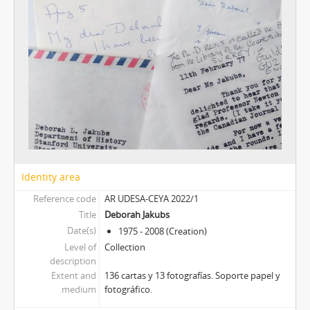
Identity area
Reference code
AR UDESA-CEYA 2022/1
Title
Deborah Jakubs
Date(s)
1975 - 2008 (Creation)
Level of
Collection
description
Extent and
136 cartas y 13 fotografías. Soporte papel y
medium
fotográfico.