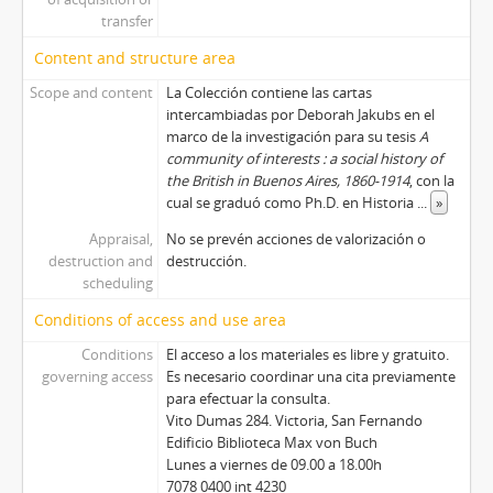
transfer
Content and structure area
Scope and content
La Colección contiene las cartas
intercambiadas por Deborah Jakubs en el
marco de la investigación para su tesis
A
community of interests : a social history of
the British in Buenos Aires, 1860-1914
, con la
cual se graduó como Ph.D. en Historia
...
»
Appraisal,
No se prevén acciones de valorización o
destruction and
destrucción.
scheduling
Conditions of access and use area
Conditions
El acceso a los materiales es libre y gratuito.
governing access
Es necesario coordinar una cita previamente
para efectuar la consulta.
Vito Dumas 284. Victoria, San Fernando
Edificio Biblioteca Max von Buch
Lunes a viernes de 09.00 a 18.00h
7078 0400 int 4230